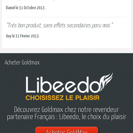
Daniel le 31 Octobre 2013.
"Très bon produit, sans effets secondaires poru moi."
Guy le 31 Février 2013.
Acheter Goldmax
Découvrez Goldmax chez notre revendeur
partenaire Français : Libeedo, le choix du plaisir
Acheter GoldMax