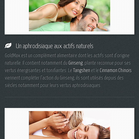
Un aphrodisiaque aux actifs naturels
GoldMax est un complément alimentaire dont les actifs sont d'origine
naturelle. Il contient notamment du
Ginseng
, plante reconnue pour ses
vertus énergisantes et tonifiantes. Le
Tangshen
et le
Cinnamon Chinois
viennent compléter l'action du Ginseng, ils sont utilisés depuis des
siècles notamment pour leurs vertus aphrodisiaques.