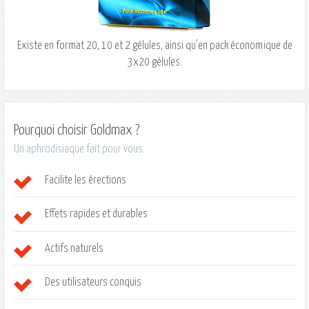
Existe en format 20, 10 et 2 gélules, ainsi qu'en pack économique de
3x20 gélules.
Pourquoi choisir Goldmax ?
Un aphrodisiaque fait pour vous.
Facilite les érections
Effets rapides et durables
Actifs naturels
Des utilisateurs conquis