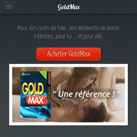
GoldMax
Pour des nuits de folie, des moments de plaisir
intenses, pour lui ... et pour elle.
Acheter GoldMax