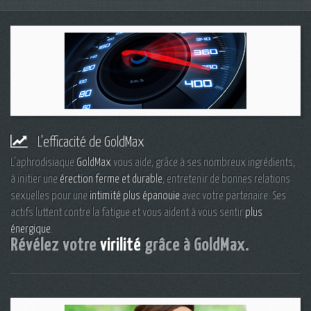
L'efficacité de GoldMax
L'aphrodisiaque
GoldMax
vous aide, grâce à ses nombreux ingrédients,
à initier une
érection ferme et durable
, entretenir de bonnes relations
sexuelles pour une
intimité plus épanouie
avec votre partenaire. Ses
actifs luttent contre la fatigue et vous aident à vous sentir
plus
énergique
.
Révélez votre
virilité
grâce à GoldMax.